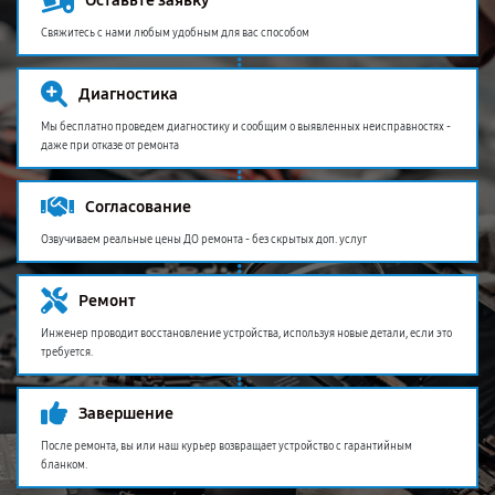
Оставьте заявку
Свяжитесь с нами любым удобным для вас способом
Диагностика
Мы бесплатно проведем диагностику и сообщим о выявленных неисправностях -
даже при отказе от ремонта
Согласование
Озвучиваем реальные цены ДО ремонта - без скрытых доп. услуг
Ремонт
Инженер проводит восстановление устройства, используя новые детали, если это
требуется.
Завершение
После ремонта, вы или наш курьер возвращает устройство с гарантийным
бланком.