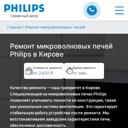
Сервисный центр
/
Ремонт микроволновых печей
Главная
Ремонт микроволновых печей
Philips в Кирове
Стоимость ремонта
Время ремонта
от 2400 ₽
от мин
Качество ремонта — наш приоритет в Кирове.
Специализация на микроволновых печах Philips
позволяет учитывать тонкости их конструкции, такие
как уникальная система вентиляции. Это гарантирует
стабильную работу устройства после ремонта. Мы
восстанавливаем заводские характеристики печи,
обеспечивая долговечность.