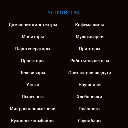
Ремонт микроволновой печи Philips в г. Саратов
Ремонт микроволновой печи Philips в г. Москва
УСТРОЙСТВА
Ремонт микроволновой печи Philips в г. Санкт-Петербург
Домашние кинотеатры
Кофемашины
Мониторы
Мультиварки
Парогенераторы
Принтеры
Проекторы
Роботы-пылесосы
Телевизоры
Очистители воздуха
Утюги
Наушники
Пылесосы
Хлебопечки
Микроволновые печи
Планшеты
Кухонные комбайны
Саундбары