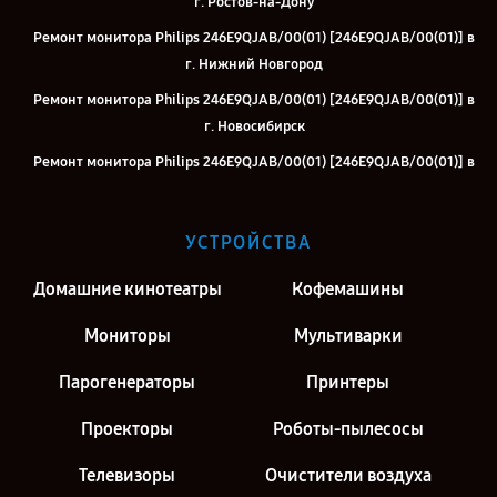
г. Ростов-на-Дону
Ремонт монитора Philips 246E9QJAB/00(01) [246E9QJAB/00(01)] в
г. Нижний Новгород
Ремонт монитора Philips 246E9QJAB/00(01) [246E9QJAB/00(01)] в
г. Новосибирск
Ремонт монитора Philips 246E9QJAB/00(01) [246E9QJAB/00(01)] в
г. Челябинск
Ремонт монитора Philips 246E9QJAB/00(01) [246E9QJAB/00(01)] в
УСТРОЙСТВА
г. Екатеринбург
Ремонт монитора Philips 246E9QJAB/00(01) [246E9QJAB/00(01)] в
Домашние кинотеатры
Кофемашины
г. Казань
Мониторы
Мультиварки
Ремонт монитора Philips 246E9QJAB/00(01) [246E9QJAB/00(01)] в
г. Воронеж
Парогенераторы
Принтеры
Ремонт монитора Philips 246E9QJAB/00(01) [246E9QJAB/00(01)] в
Проекторы
Роботы-пылесосы
г. Саратов
Ремонт монитора Philips 246E9QJAB/00(01) [246E9QJAB/00(01)] в
Телевизоры
Очистители воздуха