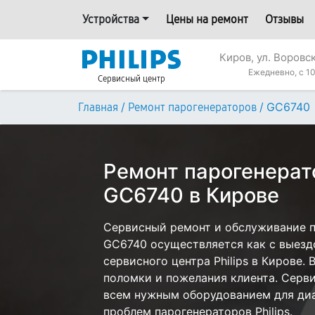
Устройства
Цены на ремонт
Отзывы
Киров, ул. Воровс
Ежедневно, с 10
Сервисный центр
/
/
GC6740
Главная
Ремонт парогенераторов
Ремонт парогенерато
GC6740 в Кирове
Сервисный ремонт и обслуживание па
GC6740 осуществляется как с выездо
сервисного центра Philips в Кирове. 
поломки и пожелания клиента. Серв
всем нужным оборудованием для диа
проблем парогенераторов Philips.