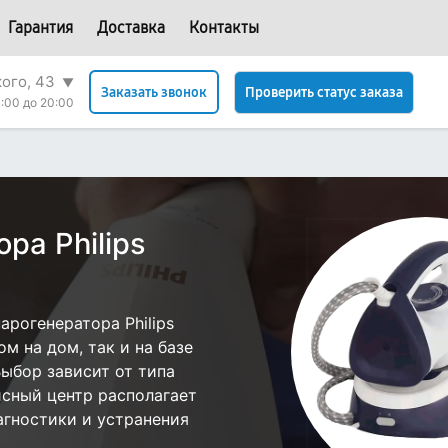
Гарантия
Доставка
Контакты
кого, 43
▼
Проверить статус заказа
Заказать звонок
:00 до 20:00
ра Philips
рогенератора Philips
м на дом, так и на базе
Выбор зависит от типа
исный центр располагает
гностики и устранения