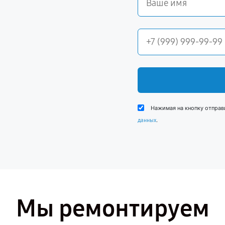
Нажимая на кнопку отправ
.
данных
Мы ремонтируем