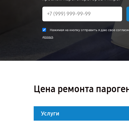
Нажимая на кнопку отправить я даю свое согласи
.
данных
Цена ремонта пароген
Услуги