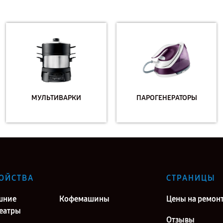
МУЛЬТИВАРКИ
ПАРОГЕНЕРАТОРЫ
ОЙСТВА
СТРАНИЦЫ
шние
Кофемашины
Цены на ремон
еатры
Отзывы