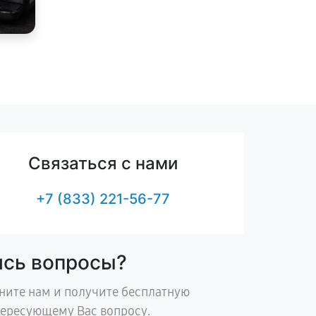
Связаться с нами
+7 (833) 221-56-77
ись вопросы?
ните нам и получите бесплатную
тересующему Вас вопросу.