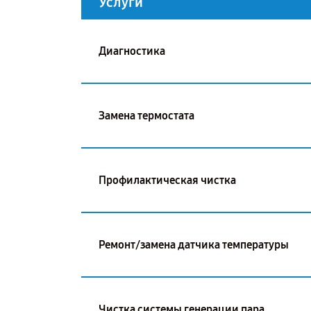
Услуги
Диагностика
Замена термостата
Профилактическая чистка
Ремонт/замена датчика температуры
Чистка системы генерации пара