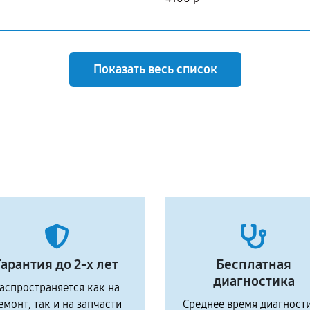
Показать весь список
Гарантия до 2-х лет
Бесплатная
диагностика
аспространяется как на
емонт, так и на запчасти
Среднее время диагност