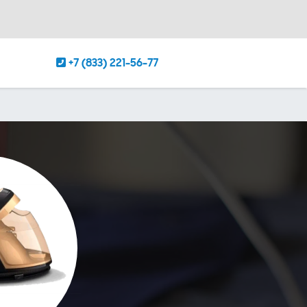
+7 (833) 221-56-77