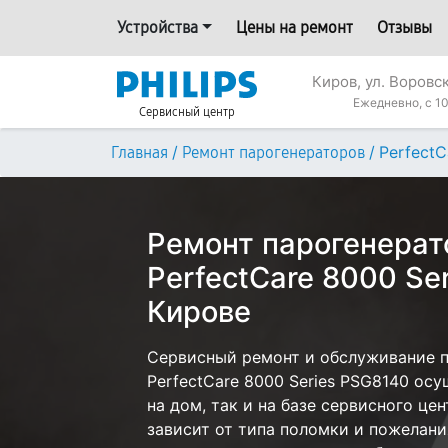
Устройства
Цены на ремонт
Отзывы
Киров, ул. Воровс
Ежедневно, с 10
Сервисный центр
/
/
PerfectC
Главная
Ремонт парогенераторов
Ремонт парогенерато
PerfectCare 8000 Se
Кирове
Сервисный ремонт и обслуживание па
PerfectCare 8000 Series PSG8140 ос
на дом, так и на базе сервисного цен
зависит от типа поломки и пожелани