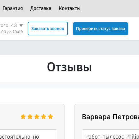
Гарантия
Доставка
Контакты
кого, 43
▼
Проверить статус заказа
Заказать звонок
:00 до 20:00
Отзывы
Варвара Петров
стоятельно, но
Робот-пылесос Phili