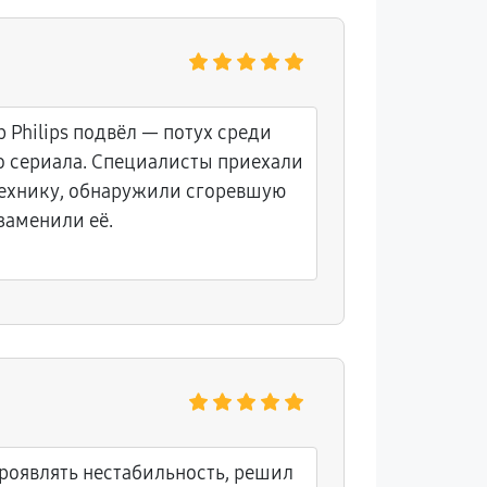
 Philips подвёл — потух среди
 сериала. Специалисты приехали
технику, обнаружили сгоревшую
заменили её.
 проявлять нестабильность, решил