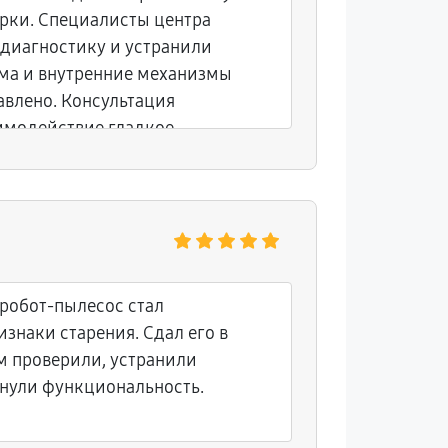
орки. Специалисты центра
 диагностику и устранили
ма и внутренние механизмы
авлено. Консультация
имодействие гладкое.
робот-пылесос стал
знаки старения. Сдал его в
м проверили, устранили
рнули функциональность.