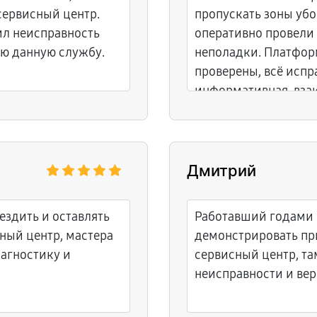
 сервисный центр.
пропускать зоны уб
ил неисправность
оперативно провели
ую данную службу.
неполадки. Платфор
проверены, всё испр
информативная, вза
Дмитрий
ездить и оставлять
Работавший годами 
ный центр, мастера
демонстрировать при
иагностику и
сервисный центр, та
неисправности и ве