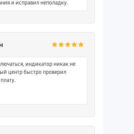
ния и исправил неполадку.
н
лючаться, индикатор никак не
ный центр быстро проверил
 плату.