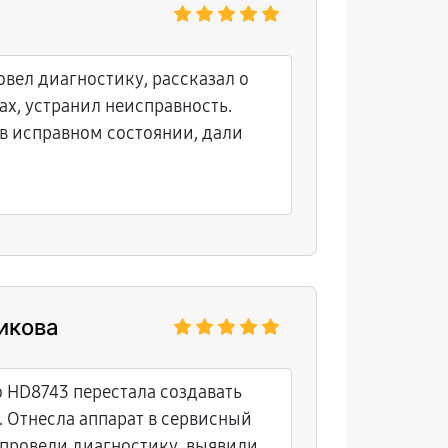
вел диагностику, рассказал о
х, устранил неисправность.
в исправном состоянии, дали
икова
o HD8743 перестала создавать
 Отнесла аппарат в сервисный
 провели диагностику, выявили