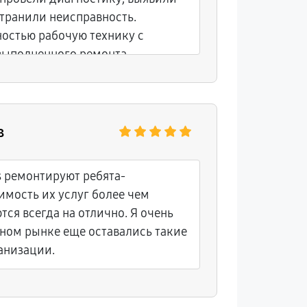
транили неисправность.
ностью рабочую технику с
выполненного ремонта.
в
ps ремонтируют ребята-
мость их услуг более чем
тся всегда на отлично. Я очень
нном рынке еще оставались такие
анизации.