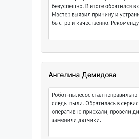
безуспешно. В итоге обратился в
Мастер выявил причину и устран
быстро и качественно. Рекоменд
Ангелина Демидова
Робот-пылесос стал неправильно 
следы пыли. Обратилась в сервис
оперативно приехали, провели д
заменили датчики.