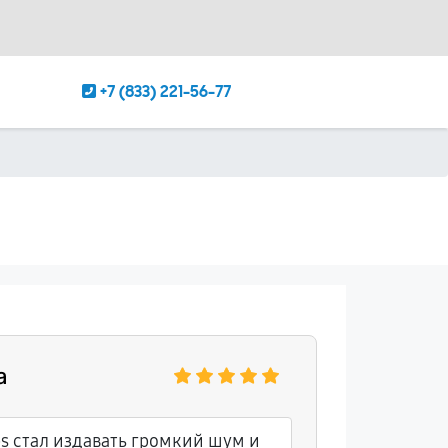
+7 (833) 221-56-77
а
ps стал издавать громкий шум и