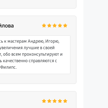
йлова
ь к мастерам Андрею, Игорю,
еувеличения лучшие в своей
т, обо всем проконсультируют и
нь качественно справляются с
 Филипс.