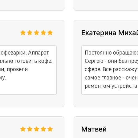
Екатерина Миха
кофеварки. Аппарат
Постоянно обращаюс
ально готовить кофе.
Сергею - они без пр
и, провели
сфере. Все расскажу
му.
самое главное - оче
ремонтом устройств
Матвей