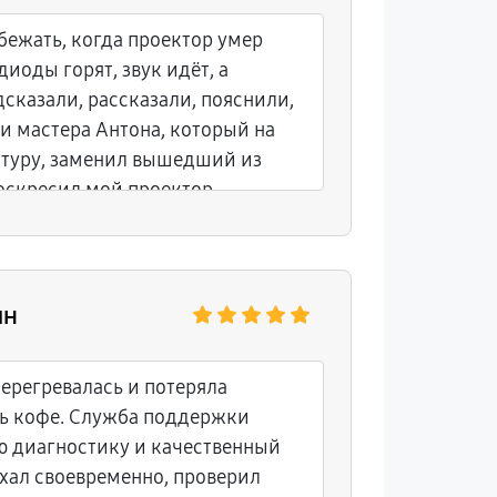
 бежать, когда проектор умер
иоды горят, звук идёт, а
дсказали, рассказали, пояснили,
ли мастера Антона, который на
атуру, заменил вышедший из
оскресил мой проектор.
ин
ерегревалась и потеряла
ть кофе. Служба поддержки
 диагностику и качественный
хал своевременно, проверил