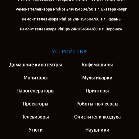
Ремонт телевизора Philips 24PHS4304/60 в г. Екатеринбург
Ремонт телевизора Philips 24PHS4304/60 в г. Казань
Ремонт телевизора Philips 24PHS4304/60 в г. Воронеж
Ремонт телевизора Philips 24PHS4304/60 в г. Саратов
Ремонт телевизора Philips 24PHS4304/60 в г. Москва
УСТРОЙСТВА
Ремонт телевизора Philips 24PHS4304/60 в г. Санкт-Петербург
Домашние кинотеатры
Кофемашины
Мониторы
Мультиварки
Парогенераторы
Принтеры
Проекторы
Роботы-пылесосы
Телевизоры
Очистители воздуха
Утюги
Наушники