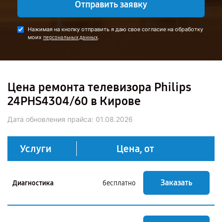
Отправить заявку
Нажимая на кнопку отправить я даю свое согласие на обработку
моих
.
персональных данных
Цена ремонта телевизора Philips
24PHS4304/60 в Кирове
Дата обновления прайса:
01.08.2026
Услуги
Цена, от
Заказать
Диагностика
бесплатно