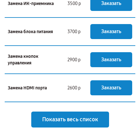
Заказать
Замена ИК-приемника
3500 р
Заказать
Замена блока питания
3700 р
Замена кнопок
Заказать
2900 р
управления
Заказать
Замена HDMI порта
2600 р
Показать весь список