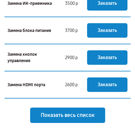
Заказать
Замена ИК-приемника
3500 р
Заказать
Замена блока питания
3700 р
Замена кнопок
Заказать
2900 р
управления
Заказать
Замена HDMI порта
2600 р
Показать весь список