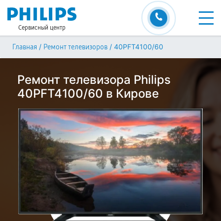
Сервисный центр
/
/
40PFT4100/60
Главная
Ремонт телевизоров
Ремонт телевизора Philips
40PFT4100/60 в Кирове