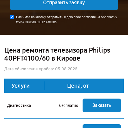
Отправить заявку
Нажимая на кнопку отправить я даю свое согласие на обработку
моих
.
персональных данных
Цена ремонта телевизора Philips
40PFT4100/60 в Кирове
Дата обновления прайса:
05.08.2026
Услуги
Цена, от
Заказать
Диагностика
бесплатно