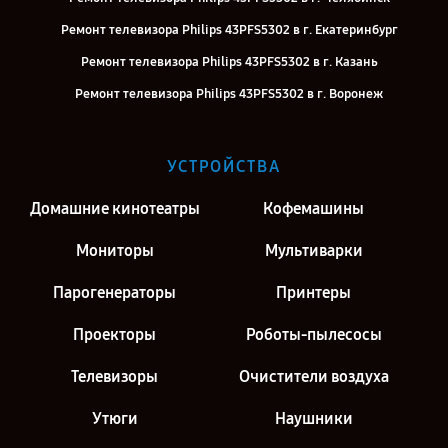
Ремонт телевизора Philips 43PFS5302 в г. Екатеринбург
Ремонт телевизора Philips 43PFS5302 в г. Казань
Ремонт телевизора Philips 43PFS5302 в г. Воронеж
Ремонт телевизора Philips 43PFS5302 в г. Саратов
Ремонт телевизора Philips 43PFS5302 в г. Москва
УСТРОЙСТВА
Ремонт телевизора Philips 43PFS5302 в г. Санкт-Петербург
Домашние кинотеатры
Кофемашины
Мониторы
Мультиварки
Парогенераторы
Принтеры
Проекторы
Роботы-пылесосы
Телевизоры
Очистители воздуха
Утюги
Наушники