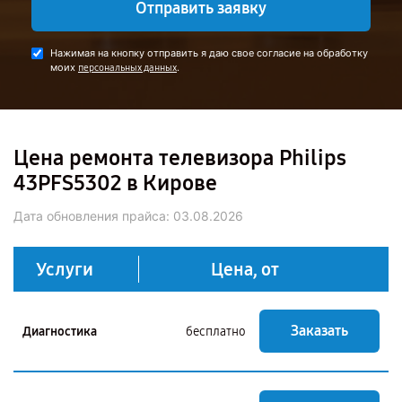
Отправить заявку
Нажимая на кнопку отправить я даю свое согласие на обработку
моих
.
персональных данных
Цена ремонта телевизора Philips
43PFS5302 в Кирове
Дата обновления прайса:
03.08.2026
Услуги
Цена, от
Заказать
Диагностика
бесплатно