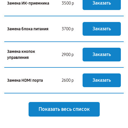
Заказать
Замена ИК-приемника
3500 р
Заказать
Замена блока питания
3700 р
Замена кнопок
Заказать
2900 р
управления
Заказать
Замена HDMI порта
2600 р
Показать весь список